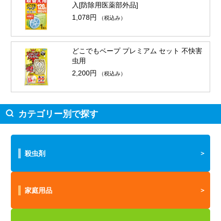
入[防除用医薬部外品]
1,078円
（税込み）
どこでもベープ プレミアム セット 不快害
虫用
2,200円
（税込み）
カテゴリー別で探す
殺虫剤
家庭用品