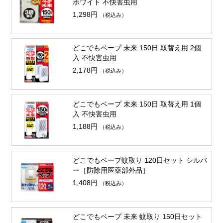
ホワイト 不快害虫用
1,298円
（税込み）
どこでもベープ 未来 150日 取替え用 2個
入 不快害虫用
2,178円
（税込み）
どこでもベープ 未来 150日 取替え用 1個
入 不快害虫用
1,188円
（税込み）
どこでもベープ蚊取り 120日セット シルバ
ー［防除用医薬部外品］
1,408円
（税込み）
どこでもベープ 未来 蚊取り 150日セット