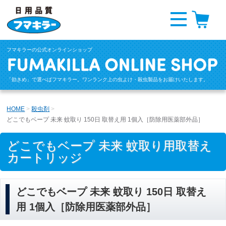
フマキラーの公式オンラインショップ
「効きめ」で選べばフマキラー。ワンランク上の虫よけ・殺虫製品をお届けいたします。
HOME
殺虫剤
どこでもベープ 未来 蚊取り 150日 取替え用 1個入［防除用医薬部外品］
どこでもベープ 未来 蚊取り用取替え
カートリッジ
どこでもベープ 未来 蚊取り 150日 取替え
用 1個入［防除用医薬部外品］