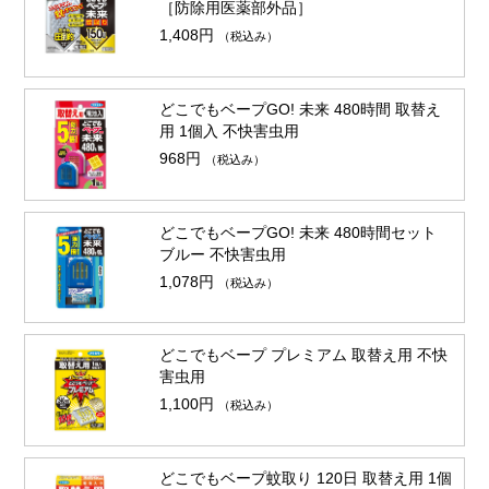
［防除用医薬部外品］
1,408円
（税込み）
どこでもベープGO! 未来 480時間 取替え
用 1個入 不快害虫用
968円
（税込み）
どこでもベープGO! 未来 480時間セット
ブルー 不快害虫用
1,078円
（税込み）
どこでもベープ プレミアム 取替え用 不快
害虫用
1,100円
（税込み）
どこでもベープ蚊取り 120日 取替え用 1個