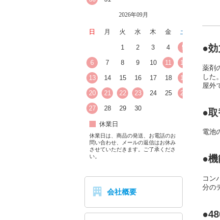
2026年09月
日
月
火
水
木
金
土
●
1
2
3
4
5
6
7
8
9
10
11
12
薬剤
した
13
14
15
16
17
18
19
屋外
20
21
22
23
24
25
26
27
28
29
30
●
休業日
電池
休業日は、商品の発送、お電話のお
問い合わせ、メールの返信はお休み
させていただきます。ご了承くださ
い。
●
コン
分の
会社概要
●4