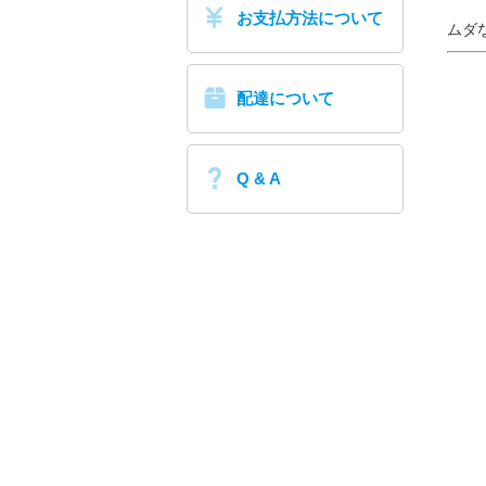
お支払方法について
ムダ
配達について
Q & A