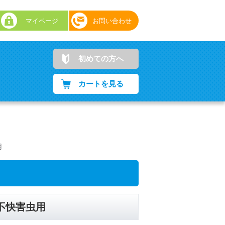
マイページ
お問い合わせ
初めての方へ
カートを見る
用
 不快害虫用