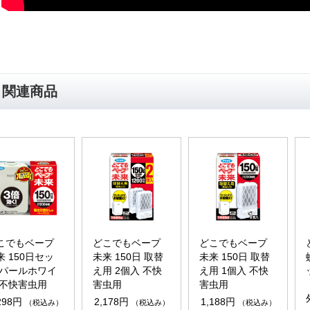
関連商品
こでもベープ
どこでもベープ
どこでもベープ
来 150日セッ
未来 150日 取替
未来 150日 取替
 パールホワイ
え用 2個入 不快
え用 1個入 不快
 不快害虫用
害虫用
害虫用
298円
2,178円
1,188円
（税込み）
（税込み）
（税込み）