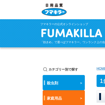
フマキラーの公式オンラインショップ
「効きめ」で選べばフマキラー。ワンランク上の虫
HOM
カテゴリー別で探す
殺虫剤
家庭用品