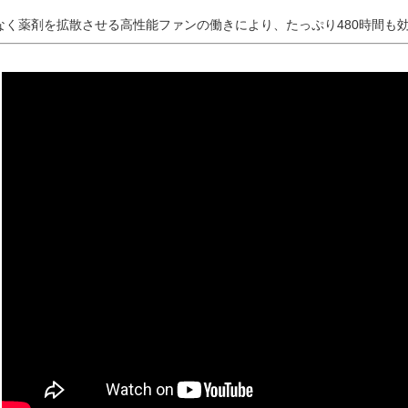
なく薬剤を拡散させる高性能ファンの働きにより、たっぷり480時間も