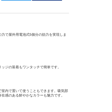
の力で屋外用電池式5個分の効力を実現しま
リッジの装着もワンタッチで簡単です。
で室内で置いて使うこともできます。吸気部
存在感のある鮮やかなカラーも魅力です。