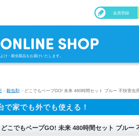
会員登録
よけ・殺虫製品をお届けいたします。
E
殺虫剤
どこでもベープGO! 未来 480時間セット ブルー 不快害虫
1台で家でも外でも使える！
どこでもベープGO! 未来 480時間セット ブルー